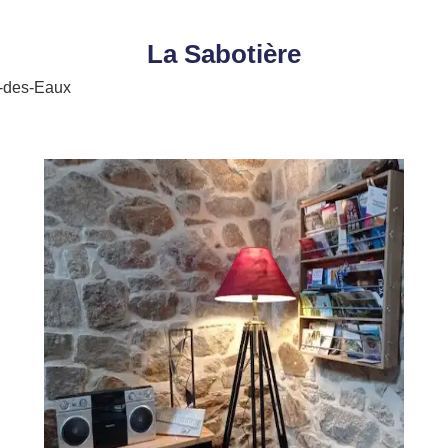
La Sabotière
s-des-Eaux